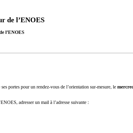
eur de l’ENOES
r de l’ENOES
ses portes pour un rendez-vous de l’orientation sur-mesure, le
mercred
NOES, adresser un mail à l’adresse suivante :