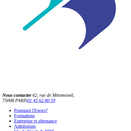
Nous contacter
62, rue de Miromesnil,
75008
PARIS
01 45 62 80 59
Pourquoi l'Enoes?
Formations
Entreprise et alternance
Admissions