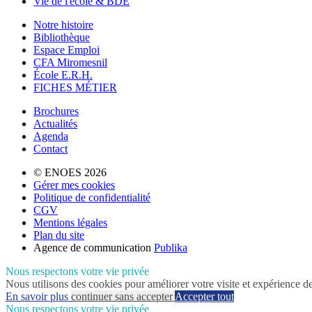
Vie de l'école & BDE
Notre histoire
Bibliothèque
Espace Emploi
CFA Miromesnil
École E.R.H.
FICHES MÉTIER
Brochures
Actualités
Agenda
Contact
© ENOES 2026
Gérer mes cookies
Politique de confidentialité
CGV
Mentions légales
Plan du site
Agence de communication
Publika
Nous respectons votre vie privée
Nous utilisons des cookies pour améliorer votre visite et expérience d
En savoir plus
continuer sans accepter
Accepter tout
Nous respectons votre vie privée