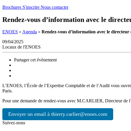
Brochures
S'inscrire
Nous contacter
Rendez-vous d’information avec le direct
ENOES
»
Agenda
»
Rendez-vous d’information avec le directeu
09/04/2025
Locaux de l'ENOES
Partager cet évènement
L’ENOES, l’École de l’Expertise Comptable et de l’Audit vous ouvre 
Paris.
Pour une demande de rendez-vous avec M.CARLIER, Directeur de l’E
Envoyer un email à thierry.carlier@enoes.com
Suivez-nous