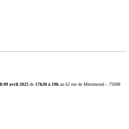
i 09 avril 2025
de
17h30 à 19h
au 62 rue de Miromesnil – 75008