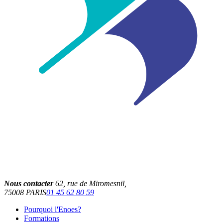
Nous contacter
62, rue de Miromesnil,
75008
PARIS
01 45 62 80 59
Pourquoi l'Enoes?
Formations