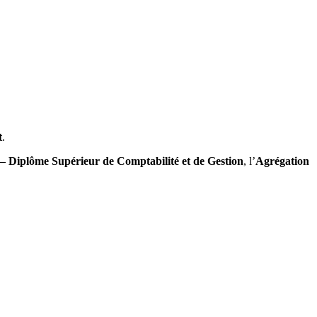
t
.
 Diplôme Supérieur de Comptabilité et de Gestion
, l’
Agrégation