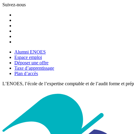
Suivez-nous
Alumni ENOES
Espace emploi
Déposer une offre
Taxe d’apprentissage
Plan d’accès
L’ENOES, l’école de l’expertise comptable et de l’audit forme et pré