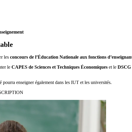
nseignement
table
er les
concours de l’Éducation Nationale aux fonctions d’enseignan
nter le
CAPES de Sciences et Techniques Économiques
et le
DSCG –
gé pourra enseigner également dans les IUT et les universités.
SCRIPTION